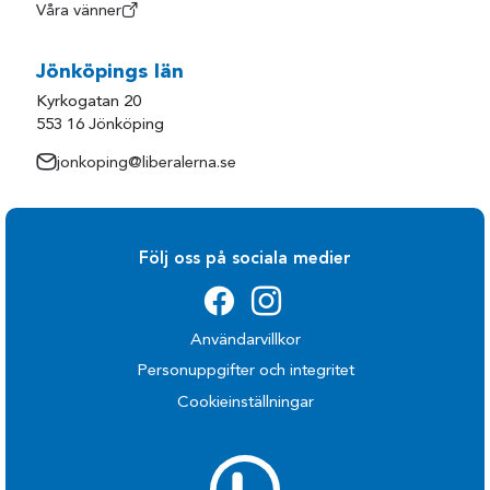
Våra vänner
Jönköpings län
Kyrkogatan 20
553 16 Jönköping
jonkoping@liberalerna.se
Följ oss på sociala medier
Användarvillkor
Personuppgifter och integritet
Cookieinställningar