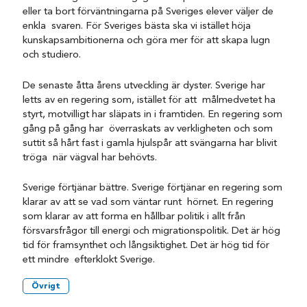
eller ta bort förväntningarna på Sveriges elever väljer de
enkla svaren. För Sveriges bästa ska vi istället höja
kunskapsambitionerna och göra mer för att skapa lugn
och studiero.
De senaste åtta årens utveckling är dyster. Sverige har
letts av en regering som, istället för att målmedvetet ha
styrt, motvilligt har släpats in i framtiden. En regering som
gång på gång har överraskats av verkligheten och som
suttit så hårt fast i gamla hjulspår att svängarna har blivit
tröga när vägval har behövts.
Sverige förtjänar bättre. Sverige förtjänar en regering som
klarar av att se vad som väntar runt hörnet. En regering
som klarar av att forma en hållbar politik i allt från
försvarsfrågor till energi och migrationspolitik. Det är hög
tid för framsynthet och långsiktighet. Det är hög tid för
ett mindre efterklokt Sverige.
Övrigt