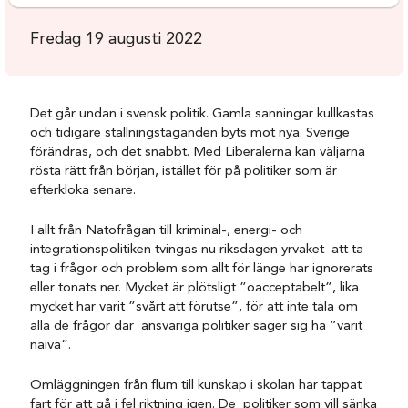
Fredag 19 augusti 2022
Det går undan i svensk politik. Gamla sanningar kullkastas
och tidigare ställningstaganden byts mot nya. Sverige
förändras, och det snabbt. Med Liberalerna kan väljarna
rösta rätt från början, istället för på politiker som är
efterkloka senare.
I allt från Natofrågan till kriminal-, energi- och
integrationspolitiken tvingas nu riksdagen yrvaket att ta
tag i frågor och problem som allt för länge har ignorerats
eller tonats ner. Mycket är plötsligt ”oacceptabelt”, lika
mycket har varit ”svårt att förutse”, för att inte tala om
alla de frågor där ansvariga politiker säger sig ha ”varit
naiva”.
Omläggningen från flum till kunskap i skolan har tappat
fart för att gå i fel riktning igen. De politiker som vill sänka