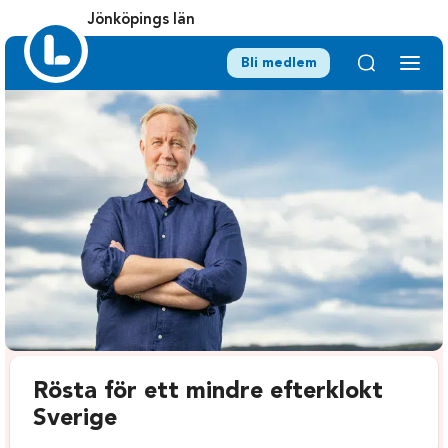
Jönköpings län
Bli medlem
Rösta för ett mindre efterklokt
Sverige